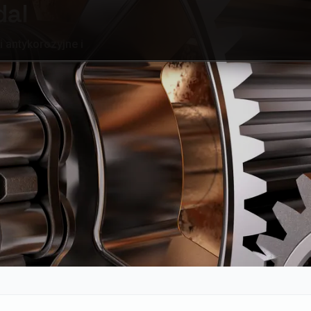
dal
i antykorozyjne i