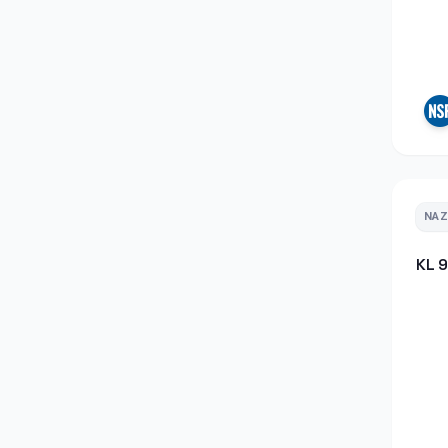
NA
KL 9