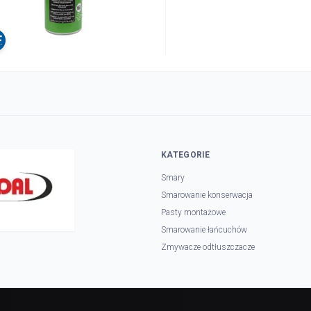
KATEGORIE
Smary
Smarowanie konserwacja
Pasty montażowe
Smarowanie łańcuchów
Zmywacze odtłuszczacze