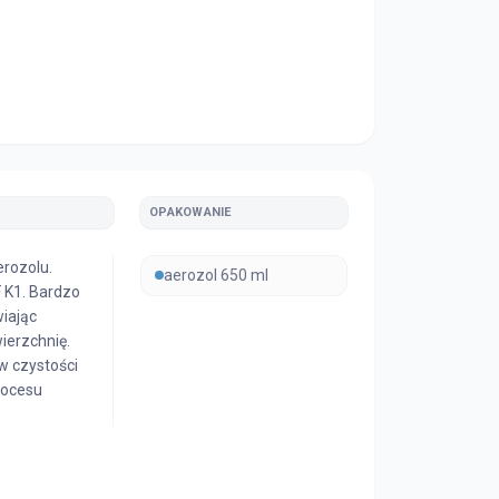
OPAKOWANIE
rozolu.
aerozol 650 ml
 K1. Bardzo
iając
ierzchnię.
w czystości
rocesu