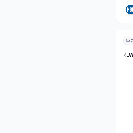
NA
KLW