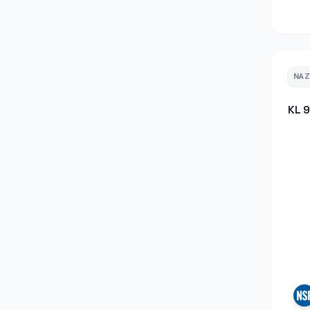
NA
KL 9