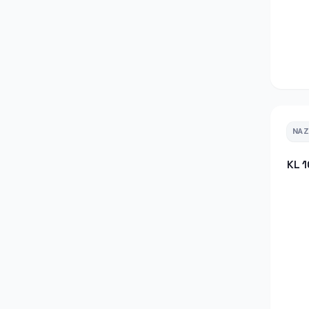
NA
KL 