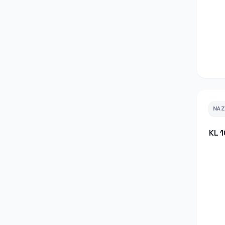
NA
KL 