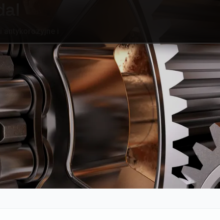
dal
i antykorozyjne i