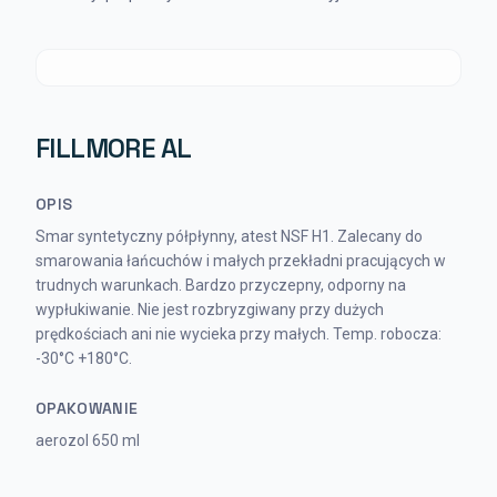
FILLMORE AL
OPIS
Smar syntetyczny półpłynny, atest NSF H1. Zalecany do
smarowania łańcuchów i małych przekładni pracujących w
trudnych warunkach. Bardzo przyczepny, odporny na
wypłukiwanie. Nie jest rozbryzgiwany przy dużych
prędkościach ani nie wycieka przy małych. Temp. robocza:
-30°C +180°C.
OPAKOWANIE
aerozol 650 ml