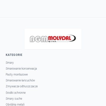
KATEGORIE
Smary
Smarowanie konserwacja
Pasty montażowe
Smarowanie łańcuchów
Zmywacze odtłuszczacze
Środki ochronne
Smary suche
Obróbka metali